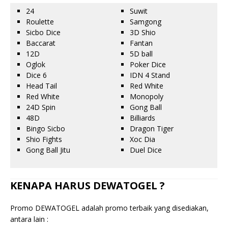
24
Suwit
Roulette
Samgong
Sicbo Dice
3D Shio
Baccarat
Fantan
12D
5D ball
Oglok
Poker Dice
Dice 6
IDN 4 Stand
Head Tail
Red White
Red White
Monopoly
24D Spin
Gong Ball
48D
Billiards
Bingo Sicbo
Dragon Tiger
Shio Fights
Xoc Dia
Gong Ball Jitu
Duel Dice
KENAPA HARUS DEWATOGEL ?
Promo DEWATOGEL adalah promo terbaik yang disediakan,
antara lain :