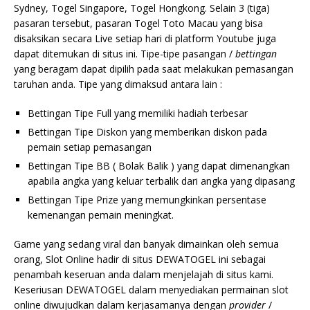
Sydney, Togel Singapore, Togel Hongkong. Selain 3 (tiga)
pasaran tersebut, pasaran Togel Toto Macau yang bisa
disaksikan secara Live setiap hari di platform Youtube juga
dapat ditemukan di situs ini. Tipe-tipe pasangan /
bettingan
yang beragam dapat dipilih pada saat melakukan pemasangan
taruhan anda. Tipe yang dimaksud antara lain :
Bettingan Tipe Full yang memiliki hadiah terbesar
Bettingan Tipe Diskon yang memberikan diskon pada
pemain setiap pemasangan
Bettingan Tipe BB ( Bolak Balik ) yang dapat dimenangkan
apabila angka yang keluar terbalik dari angka yang dipasang
Bettingan Tipe Prize yang memungkinkan persentase
kemenangan pemain meningkat.
Game yang sedang viral dan banyak dimainkan oleh semua
orang, Slot Online hadir di situs DEWATOGEL ini sebagai
penambah keseruan anda dalam menjelajah di situs kami.
Keseriusan DEWATOGEL dalam menyediakan permainan slot
online diwujudkan dalam kerjasamanya dengan
provider
/