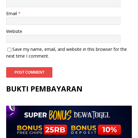
Email
*
Website
Save my name, email, and website in this browser for the
next time I comment.
BUKTI PEMBAYARAN