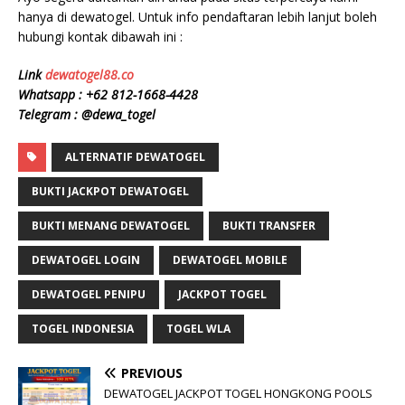
hanya di dewatogel. Untuk info pendaftaran lebih lanjut boleh
hubungi kontak dibawah ini :
Link
dewatogel88.co
Whatsapp : +62 812-1668-4428
Telegram : @dewa_togel
ALTERNATIF DEWATOGEL
BUKTI JACKPOT DEWATOGEL
BUKTI MENANG DEWATOGEL
BUKTI TRANSFER
DEWATOGEL LOGIN
DEWATOGEL MOBILE
DEWATOGEL PENIPU
JACKPOT TOGEL
TOGEL INDONESIA
TOGEL WLA
PREVIOUS
DEWATOGEL JACKPOT TOGEL HONGKONG POOLS