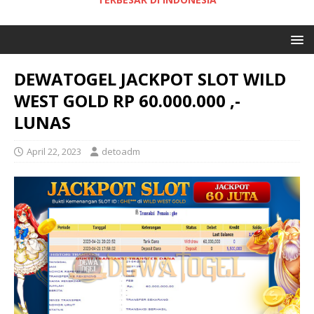
DEWATOGEL JACKPOT SLOT WILD
WEST GOLD RP 60.000.000 ,-
LUNAS
April 22, 2023
detoadm