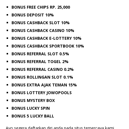
BONUS FREE CHIPS RP. 25,000
BONUS DEPOSIT 10%
BONUS CASHBACK SLOT 10%
BONUS CASHBACK CASINO 10%
BONUS CASHBACK E-LOTTERY 10%
BONUS CASHBACK SPORTBOOK 10%
BONUS REFERRAL SLOT 0.5%
BONUS REFERRAL TOGEL 2%
BONUS REFERRAL CASINO 0.2%
BONUS ROLLINGAN SLOT 0.1%
BONUS EXTRA AJAK TEMAN 15%
BONUS LOTTERY JOWOPOOLS
BONUS MYSTERY BOX
BONUS LUCKY SPIN
BONUS 5 LUCKY BALL
Ayo segera daftarkan diri anda pada situs terpercaya kami