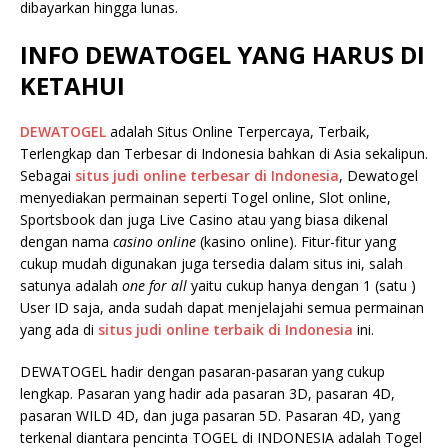
dibayarkan hingga lunas.
INFO DEWATOGEL YANG HARUS DI
KETAHUI
DEWATOGEL
adalah Situs Online Terpercaya, Terbaik,
Terlengkap dan Terbesar di Indonesia bahkan di Asia sekalipun.
Sebagai
situs judi online terbesar di Indonesia
, Dewatogel
menyediakan permainan seperti Togel online, Slot online,
Sportsbook dan juga Live Casino atau yang biasa dikenal
dengan nama
casino online
(kasino online). Fitur-fitur yang
cukup mudah digunakan juga tersedia dalam situs ini, salah
satunya adalah
one for all
yaitu cukup hanya dengan 1 (satu )
User ID saja, anda sudah dapat menjelajahi semua permainan
yang ada di
situs judi online terbaik di Indonesia
ini.
DEWATOGEL hadir dengan pasaran-pasaran yang cukup
lengkap. Pasaran yang hadir ada pasaran 3D, pasaran 4D,
pasaran WILD 4D, dan juga pasaran 5D. Pasaran 4D, yang
terkenal diantara pencinta TOGEL di INDONESIA adalah Togel