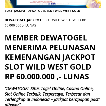
BUKTI JACKPOT DEWATOGEL SLOT WILD WEST GOLD
DEWATOGEL JACKPOT
SLOT WILD WEST GOLD RP
60.000.000 ,- LUNAS
MEMBER DEWATOGEL
MENERIMA PELUNASAN
KEMENANGAN JACKPOT
SLOT WILD WEST GOLD
RP 60.000.000 ,- LUNAS
“DEWATOGEL Situs Togel Online, Casino Online,
Slot Online Terbaik, Terpercaya, Terbesar dan
Terlengkap di Indonesia – Jackpot berapapun pasti
dibayar”