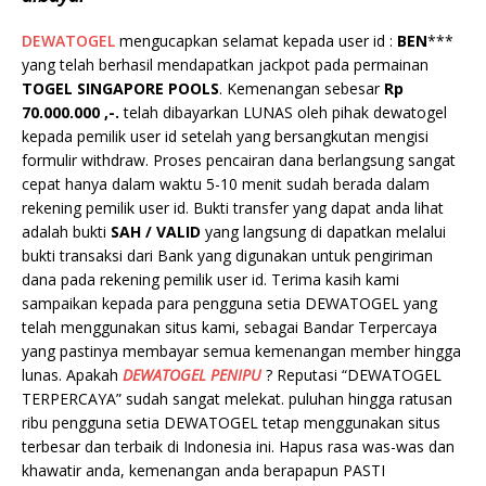
DEWATOGEL
mengucapkan selamat kepada user id :
BEN
***
yang telah berhasil mendapatkan jackpot pada permainan
TOGEL SINGAPORE POOLS
. Kemenangan sebesar
Rp
70.000.000 ,-.
telah dibayarkan LUNAS oleh pihak dewatogel
kepada pemilik user id setelah yang bersangkutan mengisi
formulir withdraw. Proses pencairan dana berlangsung sangat
cepat hanya dalam waktu 5-10 menit sudah berada dalam
rekening pemilik user id. Bukti transfer yang dapat anda lihat
adalah bukti
SAH / VALID
yang langsung di dapatkan melalui
bukti transaksi dari Bank yang digunakan untuk pengiriman
dana pada rekening pemilik user id. Terima kasih kami
sampaikan kepada para pengguna setia DEWATOGEL yang
telah menggunakan situs kami, sebagai Bandar Terpercaya
yang pastinya membayar semua kemenangan member hingga
lunas. Apakah
DEWATOGEL PENIPU
? Reputasi “DEWATOGEL
TERPERCAYA” sudah sangat melekat. puluhan hingga ratusan
ribu pengguna setia DEWATOGEL tetap menggunakan situs
terbesar dan terbaik di Indonesia ini. Hapus rasa was-was dan
khawatir anda, kemenangan anda berapapun PASTI