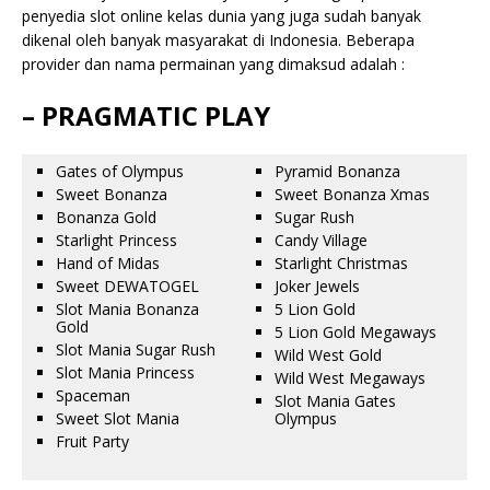
penyedia slot online kelas dunia yang juga sudah banyak
dikenal oleh banyak masyarakat di Indonesia. Beberapa
provider dan nama permainan yang dimaksud adalah :
– PRAGMATIC PLAY
Gates of Olympus
Pyramid Bonanza
Sweet Bonanza
Sweet Bonanza Xmas
Bonanza Gold
Sugar Rush
Starlight Princess
Candy Village
Hand of Midas
Starlight Christmas
Sweet DEWATOGEL
Joker Jewels
Slot Mania Bonanza
5 Lion Gold
Gold
5 Lion Gold Megaways
Slot Mania Sugar Rush
Wild West Gold
Slot Mania Princess
Wild West Megaways
Spaceman
Slot Mania Gates
Sweet Slot Mania
Olympus
Fruit Party