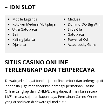
– IDN SLOT
Mobile Legends
Medusa
Kutukan Medusa Multiplayer
Domino QQ Big Win
Ultra Gatotkaca
Sirus Gila
Bali
Gatotkaca
Keliling Jakarta
Power of Odin
Djakarta
Aztec Lucky Gems
SITUS CASINO ONLINE
TERLENGKAP DAN TERPERCAYA
Dewatogel sebagai bandar judi online terbaik dan terlengkap di
indonesia juga menghadirkan berbagai permainan Casino
Online Lengkap dari IDNLIVE yang dapat di mainkan secara
LIVE dimana saja dan kapan saja. Permainan Casino Online
yang di hadirkan di dewatogel meliputi :