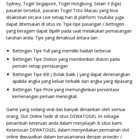
Sydney, Togel Singapore, Togel Hongkong. Selain 3 (tiga)
pasaran tersebut, pasaran Togel Toto Macau yang bisa
disaksikan secara Live setiap hari di platform Youtube juga
dapat ditemukan di situs ini. Tipe-tipe pasangan /
bettingan
yang beragam dapat dipilih pada saat melakukan pemasangan
taruhan anda. Tipe yang dimaksud antara lain :
Bettingan Tipe Full yang memiliki hadiah terbesar
Bettingan Tipe Diskon yang memberikan diskon pada
pemain setiap pemasangan
Bettingan Tipe BB ( Bolak Balik ) yang dapat dimenangkan
apabila angka yang keluar terbalik dari angka yang dipasang
Bettingan Tipe Prize yang memungkinkan persentase
kemenangan pemain meningkat.
Game yang sedang viral dan banyak dimainkan oleh semua
orang, Slot Online hadir di situs DEWATOGEL ini sebagai
penambah keseruan anda dalam menjelajah di situs kami.
Keseriusan DEWATOGEL dalam menyediakan permainan slot
online diwujudkan dalam kerjasamanya dengan
provider
/