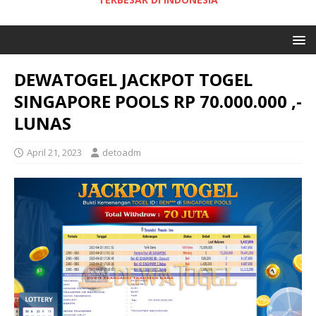
DEWATOGEL JACKPOT TOGEL
SINGAPORE POOLS RP 70.000.000 ,-
LUNAS
April 21, 2023
detoadm