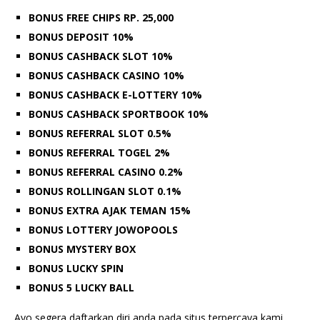
BONUS FREE CHIPS RP. 25,000
BONUS DEPOSIT 10%
BONUS CASHBACK SLOT 10%
BONUS CASHBACK CASINO 10%
BONUS CASHBACK E-LOTTERY 10%
BONUS CASHBACK SPORTBOOK 10%
BONUS REFERRAL SLOT 0.5%
BONUS REFERRAL TOGEL 2%
BONUS REFERRAL CASINO 0.2%
BONUS ROLLINGAN SLOT 0.1%
BONUS EXTRA AJAK TEMAN 15%
BONUS LOTTERY JOWOPOOLS
BONUS MYSTERY BOX
BONUS LUCKY SPIN
BONUS 5 LUCKY BALL
Ayo segera daftarkan diri anda pada situs terpercaya kami