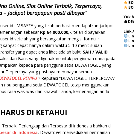
BO
no Online, Slot Online Terbaik, Terpercaya,
BO
a – Jackpot berapapun pasti dibayar”
Yuk b
di D
er id : MBA*** yang telah berhasil mendapatkan jackpot
Link 
Kemenangan sebesar
Rp 64.000.000,-.
telah dibayarkan
Lin
ser id setelah yang bersangkutan mengisi formulir
Lin
ng sangat cepat hanya dalam waktu 5-10 menit sudah
Lin
transfer yang dapat anda lihat adalah bukti
SAH / VALID
nsaksi dari Bank yang digunakan untuk pengiriman dana pada
mi sampaikan kepada para pengguna setia DEWATOGEL yang
ndar Terpercaya yang pastinya membayar semua
DEWATOGEL PENIPU
? Reputasi “DEWATOGEL TERPERCAYA”
usan ribu pengguna setia DEWATOGEL tetap menggunakan
. Hapus rasa was-was dan khawatir anda, kemenangan anda
HARUS DI KETAHUI
, Terbaik, Terlengkap dan Terbesar di Indonesia bahkan di
rbesar di Indonesia
, Dewatogel menyediakan permainan