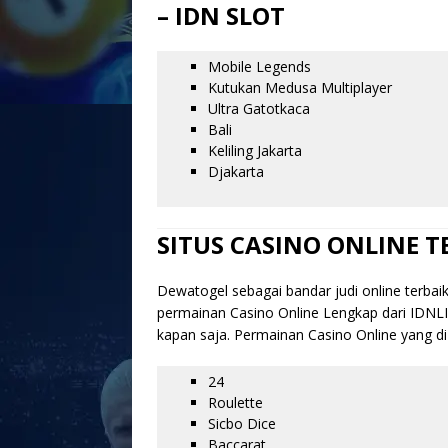
– IDN SLOT
Mobile Legends
Kutukan Medusa Multiplayer
Ultra Gatotkaca
Bali
Keliling Jakarta
Djakarta
SITUS CASINO ONLINE 
Dewatogel sebagai bandar judi online terbai
permainan Casino Online Lengkap dari IDNLI
kapan saja. Permainan Casino Online yang di 
24
Roulette
Sicbo Dice
Baccarat