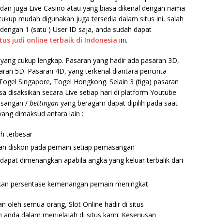
k dan juga Live Casino atau yang biasa dikenal dengan nama
g cukup mudah digunakan juga tersedia dalam situs ini, salah
dengan 1 (satu ) User ID saja, anda sudah dapat
itus judi online terbaik di Indonesia
ini.
ang cukup lengkap. Pasaran yang hadir ada pasaran 3D,
ran 5D. Pasaran 4D, yang terkenal diantara pencinta
gel Singapore, Togel Hongkong. Selain 3 (tiga) pasaran
a disaksikan secara Live setiap hari di platform Youtube
pasangan /
bettingan
yang beragam dapat dipilih pada saat
ng dimaksud antara lain :
ah terbesar
an diskon pada pemain setiap pemasangan
 dapat dimenangkan apabila angka yang keluar terbalik dari
nkan persentase kemenangan pemain meningkat.
 oleh semua orang, Slot Online hadir di situs
nda dalam menjelajah di situs kami. Keseriusan