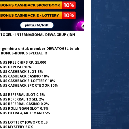
TOGEL - INTERNASIONAL DEWA GRUP (IDN
r gembira untuk member DEWATOGEL telah
r
BONUS-BONUS SPECIAL
!!!
US FREE CHIPS RP. 25,000
NUS DEPOSIT 10%
NUS CASHBACK SLOT 3%
NUS CASHBACK CASINO 10%
NUS CASHBACK E-LOTTERY 10%
NUS CASHBACK SPORTBOOK 10%
NUS REFERRAL SLOT 0.5%
NUS REFERRAL TOGEL 2%
NUS REFERRAL CASINO 0.2%
NUS ROLLINGAN SLOT 0.1%
NUS EXTRA AJAK TEMAN 15%
NUS LOTTERY JOWOPOOLS
NUS MYSTERY BOX