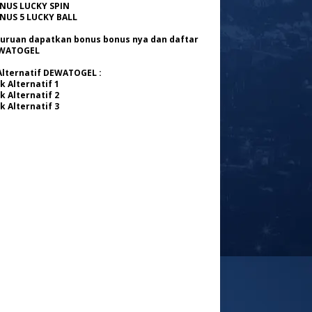
NUS LUCKY SPIN
NUS 5 LUCKY BALL
uruan dapatkan bonus bonus nya dan daftar
EWATOGEL
Alternatif
DEWATOGEL
:
k Alternatif 1
k Alternatif 2
k Alternatif 3