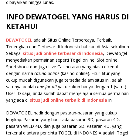
dibayarkan hingga lunas.
INFO DEWATOGEL YANG HARUS DI
KETAHUI
DEWATOGEL
adalah Situs Online Terpercaya, Terbaik,
Terlengkap dan Terbesar di Indonesia bahkan di Asia sekalipun.
Sebagai
situs judi online terbesar di Indonesia
, Dewatogel
menyediakan permainan seperti Togel online, Slot online,
Sportsbook dan juga Live Casino atau yang biasa dikenal
dengan nama
casino online
(kasino online). Fitur-fitur yang
cukup mudah digunakan juga tersedia dalam situs ini, salah
satunya adalah
one for all
yaitu cukup hanya dengan 1 (satu )
User ID saja, anda sudah dapat menjelajahi semua permainan
yang ada di
situs judi online terbaik di Indonesia
ini.
DEWATOGEL hadir dengan pasaran-pasaran yang cukup
lengkap. Pasaran yang hadir ada pasaran 3D, pasaran 4D,
pasaran WILD 4D, dan juga pasaran 5D. Pasaran 4D, yang
terkenal diantara pencinta TOGEL di INDONESIA adalah Togel