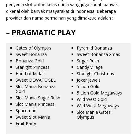
penyedia slot online kelas dunia yang juga sudah banyak
dikenal oleh banyak masyarakat di Indonesia. Beberapa
provider dan nama permainan yang dimaksud adalah :
– PRAGMATIC PLAY
Gates of Olympus
Pyramid Bonanza
Sweet Bonanza
Sweet Bonanza Xmas
Bonanza Gold
Sugar Rush
Starlight Princess
Candy Village
Hand of Midas
Starlight Christmas
Sweet DEWATOGEL
Joker Jewels
Slot Mania Bonanza
5 Lion Gold
Gold
5 Lion Gold Megaways
Slot Mania Sugar Rush
Wild West Gold
Slot Mania Princess
Wild West Megaways
Spaceman
Slot Mania Gates
Sweet Slot Mania
Olympus
Fruit Party