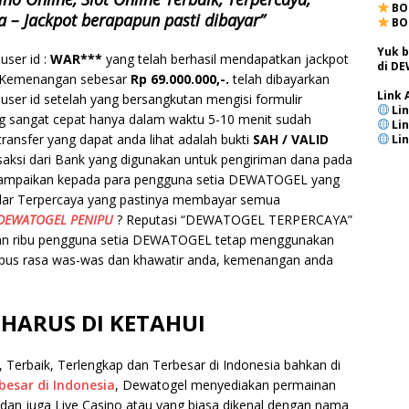
BO
a – Jackpot berapapun pasti dibayar”
BO
Yuk b
ser id :
WAR***
yang telah berhasil mendapatkan jackpot
di D
 Kemenangan sebesar
Rp
69.000.000
,-.
telah dibayarkan
Link 
ser id setelah yang bersangkutan mengisi formulir
Lin
ng sangat cepat hanya dalam waktu 5-10 menit sudah
Lin
transfer yang dapat anda lihat adalah bukti
SAH / VALID
Lin
nsaksi dari Bank yang digunakan untuk pengiriman dana pada
mi sampaikan kepada para pengguna setia DEWATOGEL yang
ndar Terpercaya yang pastinya membayar semua
DEWATOGEL PENIPU
? Reputasi “DEWATOGEL TERPERCAYA”
usan ribu pengguna setia DEWATOGEL tetap menggunakan
. Hapus rasa was-was dan khawatir anda, kemenangan anda
HARUS DI KETAHUI
, Terbaik, Terlengkap dan Terbesar di Indonesia bahkan di
rbesar di Indonesia
, Dewatogel menyediakan permainan
k dan juga Live Casino atau yang biasa dikenal dengan nama