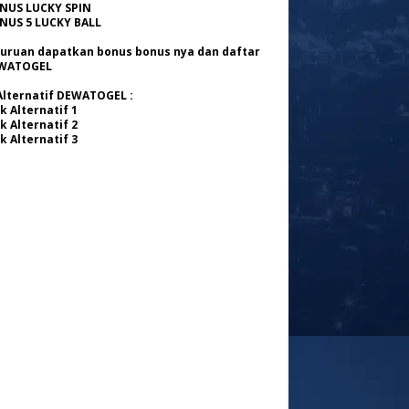
NUS LUCKY SPIN
NUS 5 LUCKY BALL
uruan dapatkan bonus bonus nya dan daftar
EWATOGEL
Alternatif
DEWATOGEL
:
k Alternatif 1
k Alternatif 2
k Alternatif 3