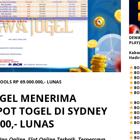
DEWA
PLAY)
Kaba
Hadi
BON
BO
BO
OLS RP 69.000.000,- LUNAS
BO
BO
BO
GEL MENERIMA
BO
OT TOGEL DI SYDNEY
BO
BO
BO
000,- LUNAS
BO
BO
BO
no Online, Slot Online Terbaik, Terpercaya,