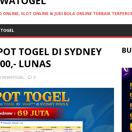
EWATOGEL
 ONLINE, SLOT ONLINE & JUDI BOLA ONLINE TERBAIK TERPERCA
ATOGEL
OT TOGEL DI SYDNEY
BU
000,- LUNAS
pot DEWATOGEL
0