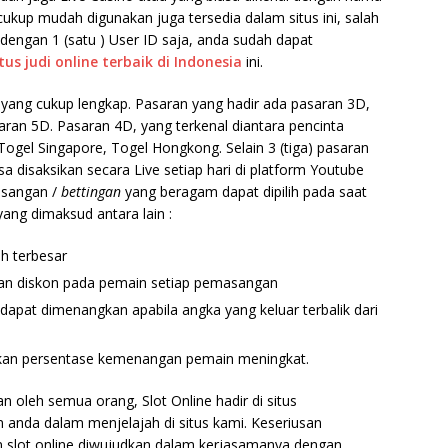
g cukup mudah digunakan juga tersedia dalam situs ini, salah
dengan 1 (satu ) User ID saja, anda sudah dapat
itus judi online terbaik di Indonesia
ini.
ang cukup lengkap. Pasaran yang hadir ada pasaran 3D,
ran 5D. Pasaran 4D, yang terkenal diantara pencinta
gel Singapore, Togel Hongkong. Selain 3 (tiga) pasaran
a disaksikan secara Live setiap hari di platform Youtube
pasangan /
bettingan
yang beragam dapat dipilih pada saat
ng dimaksud antara lain :
ah terbesar
an diskon pada pemain setiap pemasangan
 dapat dimenangkan apabila angka yang keluar terbalik dari
nkan persentase kemenangan pemain meningkat.
 oleh semua orang, Slot Online hadir di situs
nda dalam menjelajah di situs kami. Keseriusan
lot online diwujudkan dalam kerjasamanya dengan