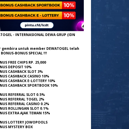
TOGEL - INTERNASIONAL DEWA GRUP (IDN
r gembira untuk member DEWATOGEL telah
r
BONUS-BONUS SPECIAL
!!!
US FREE CHIPS RP. 25,000
NUS DEPOSIT 10%
NUS CASHBACK SLOT 3%
NUS CASHBACK CASINO 10%
NUS CASHBACK E-LOTTERY 10%
NUS CASHBACK SPORTBOOK 10%
NUS REFERRAL SLOT 0.5%
NUS REFERRAL TOGEL 2%
NUS REFERRAL CASINO 0.2%
NUS ROLLINGAN SLOT 0.1%
NUS EXTRA AJAK TEMAN 15%
NUS LOTTERY JOWOPOOLS
NUS MYSTERY BOX