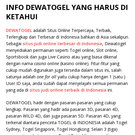
INFO DEWATOGEL YANG HARUS DI
KETAHUI
DEWATOGEL
adalah Situs Online Terpercaya, Terbaik,
Terlengkap dan Terbesar di Indonesia bahkan di Asia sekalipun.
Sebagai
situs judi online terbesar di Indonesia
, Dewatogel
menyediakan permainan seperti Togel online, Slot online,
Sportsbook dan juga Live Casino atau yang biasa dikenal
dengan nama
casino online
(kasino online). Fitur-fitur yang
cukup mudah digunakan juga tersedia dalam situs ini, salah
satunya adalah
one for all
yaitu cukup hanya dengan 1 (satu )
User ID saja, anda sudah dapat menjelajahi semua permainan
yang ada di
situs judi online terbaik di Indonesia
ini.
DEWATOGEL hadir dengan pasaran-pasaran yang cukup
lengkap. Pasaran yang hadir ada pasaran 3D, pasaran 4D,
pasaran WILD 4D, dan juga pasaran 5D. Pasaran 4D, yang
terkenal diantara pencinta TOGEL di INDONESIA adalah Togel
Sydney, Togel Singapore, Togel Hongkong. Selain 3 (tiga)