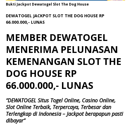
Bukti Jackpot Dewatogel Slot The Dog House
DEWATOGEL JACKPOT SLOT THE DOG HOUSE RP
66.000.000,- LUNAS
MEMBER DEWATOGEL
MENERIMA PELUNASAN
KEMENANGAN SLOT THE
DOG HOUSE RP
66.000.000,- LUNAS
“DEWATOGEL Situs Togel Online, Casino Online,
Slot Online Terbaik, Terpercaya, Terbesar dan
Terlengkap di Indonesia – Jackpot berapapun pasti
dibayar”