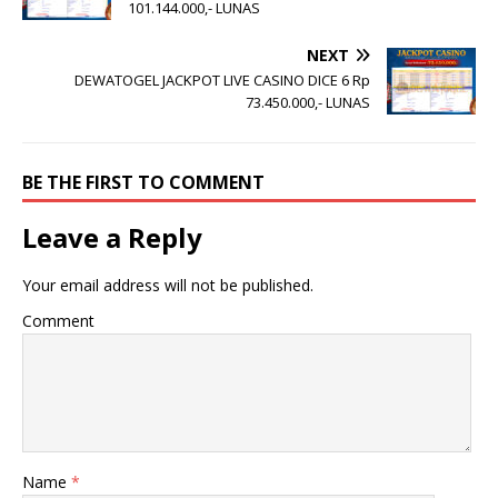
101.144.000,- LUNAS
NEXT
DEWATOGEL JACKPOT LIVE CASINO DICE 6 Rp
73.450.000,- LUNAS
BE THE FIRST TO COMMENT
Leave a Reply
Your email address will not be published.
Comment
Name
*