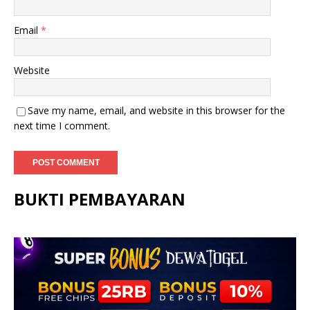
Email
*
Website
Save my name, email, and website in this browser for the
next time I comment.
BUKTI PEMBAYARAN