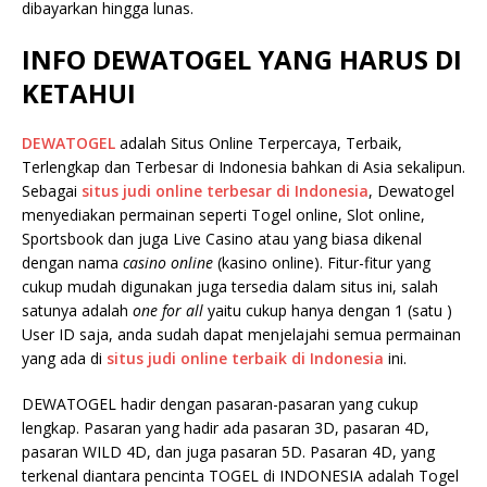
dibayarkan hingga lunas.
INFO DEWATOGEL YANG HARUS DI
KETAHUI
DEWATOGEL
adalah Situs Online Terpercaya, Terbaik,
Terlengkap dan Terbesar di Indonesia bahkan di Asia sekalipun.
Sebagai
situs judi online terbesar di Indonesia
, Dewatogel
menyediakan permainan seperti Togel online, Slot online,
Sportsbook dan juga Live Casino atau yang biasa dikenal
dengan nama
casino online
(kasino online). Fitur-fitur yang
cukup mudah digunakan juga tersedia dalam situs ini, salah
satunya adalah
one for all
yaitu cukup hanya dengan 1 (satu )
User ID saja, anda sudah dapat menjelajahi semua permainan
yang ada di
situs judi online terbaik di Indonesia
ini.
DEWATOGEL hadir dengan pasaran-pasaran yang cukup
lengkap. Pasaran yang hadir ada pasaran 3D, pasaran 4D,
pasaran WILD 4D, dan juga pasaran 5D. Pasaran 4D, yang
terkenal diantara pencinta TOGEL di INDONESIA adalah Togel