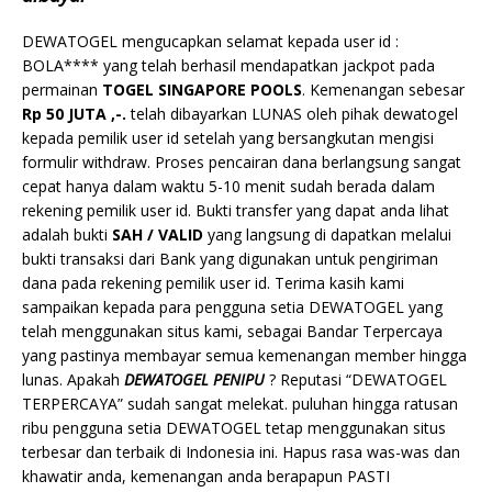
DEWATOGEL mengucapkan selamat kepada user id :
BOLA**** yang telah berhasil mendapatkan jackpot pada
permainan
TOGEL SINGAPORE POOLS
. Kemenangan sebesar
Rp 50 JUTA ,-.
telah dibayarkan LUNAS oleh pihak dewatogel
kepada pemilik user id setelah yang bersangkutan mengisi
formulir withdraw. Proses pencairan dana berlangsung sangat
cepat hanya dalam waktu 5-10 menit sudah berada dalam
rekening pemilik user id. Bukti transfer yang dapat anda lihat
adalah bukti
SAH / VALID
yang langsung di dapatkan melalui
bukti transaksi dari Bank yang digunakan untuk pengiriman
dana pada rekening pemilik user id. Terima kasih kami
sampaikan kepada para pengguna setia DEWATOGEL yang
telah menggunakan situs kami, sebagai Bandar Terpercaya
yang pastinya membayar semua kemenangan member hingga
lunas. Apakah
DEWATOGEL PENIPU
? Reputasi “DEWATOGEL
TERPERCAYA” sudah sangat melekat. puluhan hingga ratusan
ribu pengguna setia DEWATOGEL tetap menggunakan situs
terbesar dan terbaik di Indonesia ini. Hapus rasa was-was dan
khawatir anda, kemenangan anda berapapun PASTI