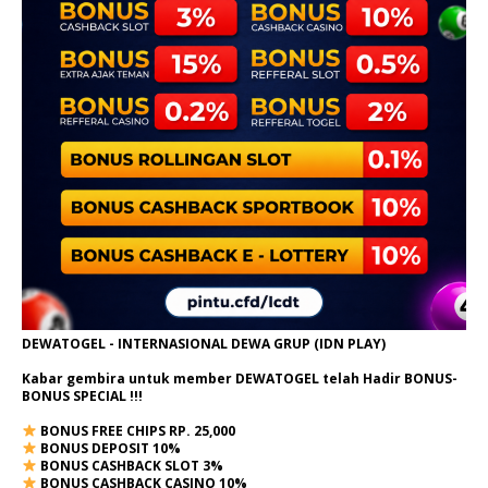
DEWATOGEL - INTERNASIONAL DEWA GRUP (IDN PLAY)
Kabar gembira untuk member DEWATOGEL telah Hadir
BONUS-
BONUS SPECIAL
!!!
BONUS FREE CHIPS RP. 25,000
BONUS DEPOSIT 10%
BONUS CASHBACK SLOT 3%
BONUS CASHBACK CASINO 10%