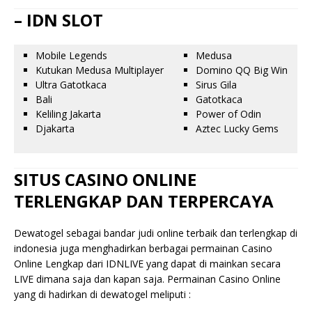
– IDN SLOT
Mobile Legends
Medusa
Kutukan Medusa Multiplayer
Domino QQ Big Win
Ultra Gatotkaca
Sirus Gila
Bali
Gatotkaca
Keliling Jakarta
Power of Odin
Djakarta
Aztec Lucky Gems
SITUS CASINO ONLINE
TERLENGKAP DAN TERPERCAYA
Dewatogel sebagai bandar judi online terbaik dan terlengkap di
indonesia juga menghadirkan berbagai permainan Casino
Online Lengkap dari IDNLIVE yang dapat di mainkan secara
LIVE dimana saja dan kapan saja. Permainan Casino Online
yang di hadirkan di dewatogel meliputi :