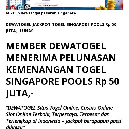
bukti jp dewatogel pasaran singapore
DEWATOGEL JACKPOT TOGEL SINGAPORE POOLS Rp 50
JUTA,- LUNAS
MEMBER DEWATOGEL
MENERIMA PELUNASAN
KEMENANGAN
TOGEL
SINGAPORE POOLS Rp 50
JUTA,-
“DEWATOGEL Situs Togel Online, Casino Online,
Slot Online Terbaik, Terpercaya, Terbesar dan
Terlengkap di Indonesia – Jackpot berapapun pasti
dibayar”